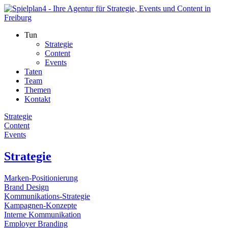
Tun
Strategie
Content
Events
Taten
Team
Themen
Kontakt
Strategie
Content
Events
Strategie
Marken-Positionierung
Brand Design
Kommunikations-Strategie
Kampagnen-Konzepte
Interne Kommunikation
Employer Branding