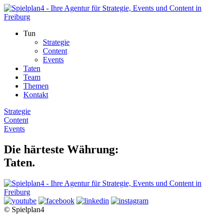
Tun
Strategie
Content
Events
Taten
Team
Themen
Kontakt
Strategie
Content
Events
Die härteste Währung:
Taten.
© Spielplan4