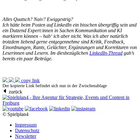
Alles Quatsch? Naiv? Ewiggestrig?
Ich hätte beim Posten auf LinkedIn ein bisschen übergriffig sein und
ein Dutzend Expert:innen in Sachen
Kommunikation
und
KI
markieren können – hab‘ ich aber nicht. Was ich aber natürlich
trotzdem liebend gerne entgegennehme sind Kritik, Feedback,
Einordnungen, Rants, Gelächter, Ergänzungen und Korrekturen von
Leserinnen und Lesern. Im diesbezüglichen
LinkedIn-Thread
gab’s
bereits ein paar Beiträge.
copy link
Der kopierte Link befindet sich nun in der Zwischenablage
zurück
© Spielplan4
Impressum
Datenschutz
Newsletter