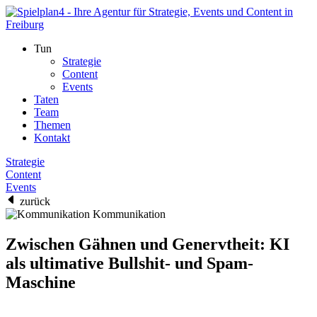
Tun
Strategie
Content
Events
Taten
Team
Themen
Kontakt
Strategie
Content
Events
zurück
Kommunikation
Zwischen Gähnen und Genervtheit: KI
als ultimative Bullshit- und Spam-
Maschine