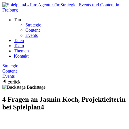
Tun
Strategie
Content
Events
Taten
Team
Themen
Kontakt
Strategie
Content
Events
zurück
Backstage
4 Fragen an Jasmin Koch, Projektleiterin
bei Spielplan4