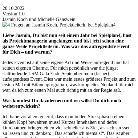
20.10.2022
Version 1.0
Jasmin Koch und Michelle Gänswein
Liebe Jasmin, Du bist nun seit einem Jahr bei Spielplan4, hast
als Projektmanagerin angefangen und bist jetzt schon eine
ganze Weile Projektleiterin. Was war das aufregendste Event
für Dich – und warum?
Jedes Event ist auf seine eigene Art und Weise aufregend und hat
seinen eigenen Charme. Für mich persönlich war die jüngst
stattfindende TSM Gala Ende September mein (bisher)
aufregendstes Event. Dies war mein erstes größeres Projekt und zum
ersten Mal mit Bühnenprogramm, was komplettes Neuland für mich
war, da ich zum ersten Mal auch richtig mit an der Regie saß.
Was konntest Du dazulernen und wo willst Du dich noch
weiterentwickeln?
Ich habe vor allem gelernt, dass man in den Stressphasen einen
kühlen Kopf bewahren muss! Kurzes Innehalten und tiefes
Durchatmen bringen einen viel schneller ans Ziel, als sich stressen
zu lassen und zu denken: „Das schaffe ich niemals!“. Das ist aber