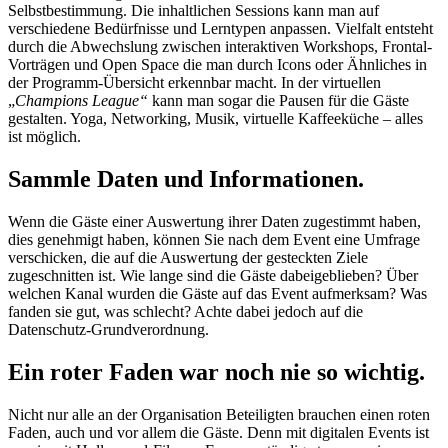
Selbstbestimmung. Die inhaltlichen Sessions kann man auf
verschiedene Bedürfnisse und Lerntypen anpassen. Vielfalt entsteht
durch die Abwechslung zwischen interaktiven Workshops, Frontal-
Vorträgen und Open Space die man durch Icons oder Ähnliches in
der Programm-Übersicht erkennbar macht. In der virtuellen
„
Champions League“
kann man sogar die Pausen für die Gäste
gestalten. Yoga, Networking, Musik, virtuelle Kaffeeküche – alles
ist möglich.
Sammle Daten und Informationen
.
Wenn die Gäste einer Auswertung ihrer Daten zugestimmt haben,
dies genehmigt haben, können Sie nach dem Event eine Umfrage
verschicken, die auf die Auswertung der gesteckten Ziele
zugeschnitten ist. Wie lange sind die Gäste dabeigeblieben? Über
welchen Kanal wurden die Gäste auf das Event aufmerksam? Was
fanden sie gut, was schlecht? Achte dabei jedoch auf die
Datenschutz-Grundverordnung.
Ein roter Faden war noch nie so wichtig.
Nicht nur alle an der Organisation Beteiligten brauchen einen roten
Faden, auch und vor allem die Gäste. Denn mit digitalen Events ist