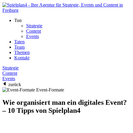
Tun
Strategie
Content
Events
Taten
Team
Themen
Kontakt
Strategie
Content
Events
zurück
Event-Formate
Wie organisiert man ein digitales Event?
– 10 Tipps von Spielplan4