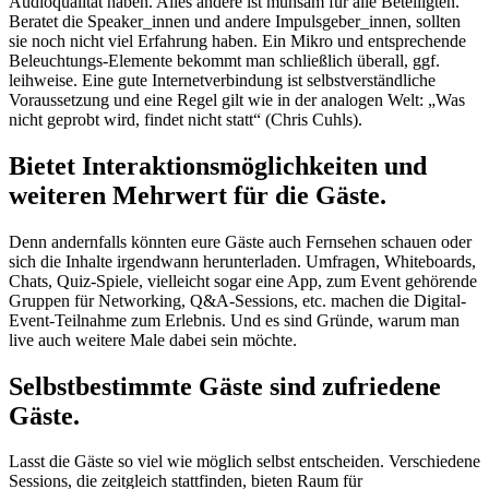
Audioqualität haben. Alles andere ist mühsam für alle Beteiligten.
Beratet die Speaker_innen und andere Impulsgeber_innen, sollten
sie noch nicht viel Erfahrung haben. Ein Mikro und entsprechende
Beleuchtungs-Elemente bekommt man schließlich überall, ggf.
leihweise. Eine gute Internetverbindung ist selbstverständliche
Voraussetzung und eine Regel gilt wie in der analogen Welt: „Was
nicht geprobt wird, findet nicht statt“ (Chris Cuhls).
Bietet Interaktionsmöglichkeiten und
weiteren Mehrwert für die Gäste
.
Denn andernfalls könnten eure Gäste auch Fernsehen schauen oder
sich die Inhalte irgendwann herunterladen. Umfragen, Whiteboards,
Chats, Quiz-Spiele, vielleicht sogar eine App, zum Event gehörende
Gruppen für Networking, Q&A-Sessions, etc. machen die Digital-
Event-Teilnahme zum Erlebnis. Und es sind Gründe, warum man
live auch weitere Male dabei sein möchte.
Selbstbestimmte Gäste sind zufriedene
Gäste.
Lasst die Gäste so viel wie möglich selbst entscheiden. Verschiedene
Sessions, die zeitgleich stattfinden, bieten Raum für