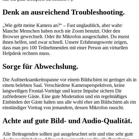
Denk an ausreichend Troubleshooting.
„Wie geht meine Kamera an?“ – Fast unglaublich, aber wahr:
Manche Menschen haben noch nie Zoom benutzt. Oder den
Browser gewechselt. Oder ihr Mikrofon ausgeschaltet. Du musst
ihnen helfen, und zwar schnell. Unsere Erfahrungswerte zeigen,
dass man pro 100 Teilnehmenden mit einer Person am virtuellen
Helpdesk rechnen muss.
Sorge für Abwechslung.
Die Aufmerksamkeitsspanne vor einem Bildschirm ist geringer als in
einem belebten Saal. Verschiedene Kameraperspektiven, keine
langweiligen Frontal-Vorträge und kurze Impulse sichern Dir
zufriedenere Gäste. Eine gute Moderation und ein regelmäßiges
Einbinden der Gäste halten uns alle wohl eher am Bildschirm als ein
einstündiger Vortrag von jemandem, dessen Mikrofon rauscht.
Achte auf gute Bild- und Audio-Qualität.
Alle Beitragenden sollten gut ausgeleuchtet sein und eine sehr gute