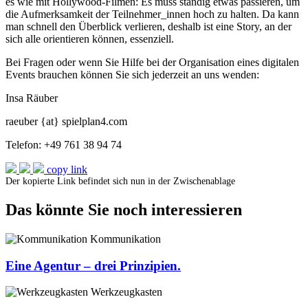
es wie mit Hollywood-Filmen: Es muss ständig etwas passieren, um
die Aufmerksamkeit der Teilnehmer_innen hoch zu halten. Da kann
man schnell den Überblick verlieren, deshalb ist eine Story, an der
sich alle orientieren können, essenziell.
Bei Fragen oder wenn Sie Hilfe bei der Organisation eines digitalen
Events brauchen können Sie sich jederzeit an uns wenden:
Insa Räuber
raeuber {at} spielplan4.com
Telefon: +49 761 38 94 74
copy link
Der kopierte Link befindet sich nun in der Zwischenablage
Das könnte Sie noch interessieren
Kommunikation
Eine Agentur – drei Prinzipien.
Werkzeugkasten