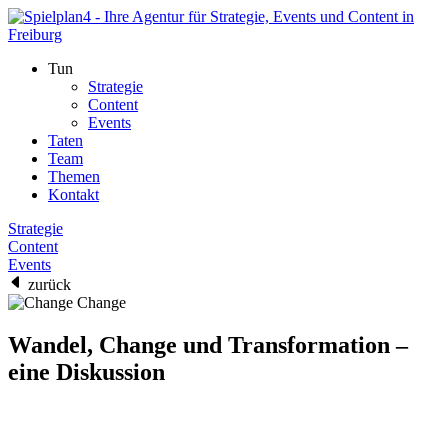
Tun
Strategie
Content
Events
Taten
Team
Themen
Kontakt
Strategie
Content
Events
zurück
Change
Wandel, Change und Transformation –
eine Diskussion