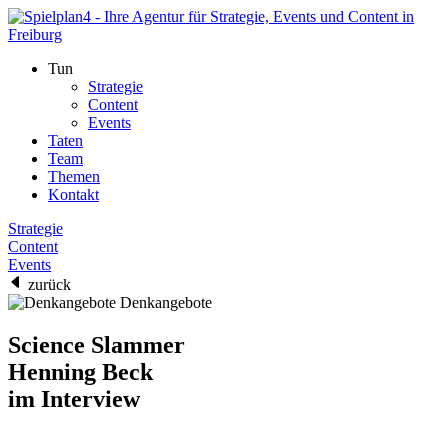
Tun
Strategie
Content
Events
Taten
Team
Themen
Kontakt
Strategie
Content
Events
zurück
Denkangebote
Science Slammer
Henning Beck
im Interview