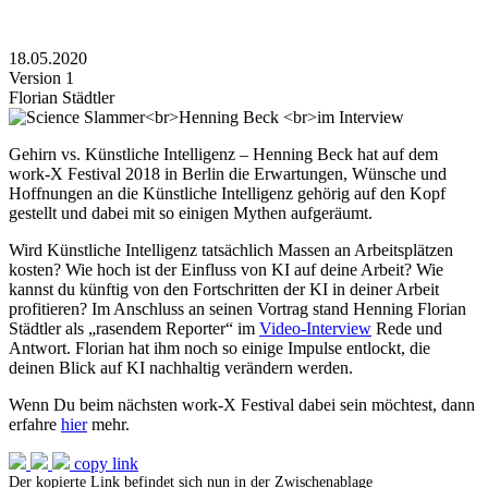
18.05.2020
Version 1
Florian Städtler
Gehirn vs. Künstliche Intelligenz – Henning Beck hat auf dem
work-X Festival 2018 in Berlin die Erwartungen, Wünsche und
Hoffnungen an die Künstliche Intelligenz gehörig auf den Kopf
gestellt und dabei mit so einigen Mythen aufgeräumt.
Wird Künstliche Intelligenz tatsächlich Massen an Arbeitsplätzen
kosten? Wie hoch ist der Einfluss von KI auf deine Arbeit? Wie
kannst du künftig von den Fortschritten der KI in deiner Arbeit
profitieren? Im Anschluss an seinen Vortrag stand Henning Florian
Städtler als „rasendem Reporter“ im
Video-Interview
Rede und
Antwort. Florian hat ihm noch so einige Impulse entlockt, die
deinen Blick auf KI nachhaltig verändern werden.
Wenn Du beim nächsten work-X Festival dabei sein möchtest, dann
erfahre
hier
mehr.
copy link
Der kopierte Link befindet sich nun in der Zwischenablage