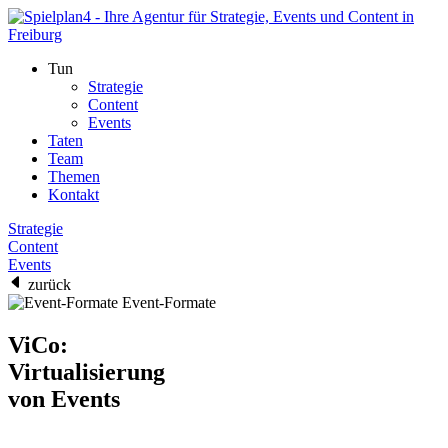
Tun
Strategie
Content
Events
Taten
Team
Themen
Kontakt
Strategie
Content
Events
zurück
Event-Formate
ViCo:
Virtualisierung
von Events