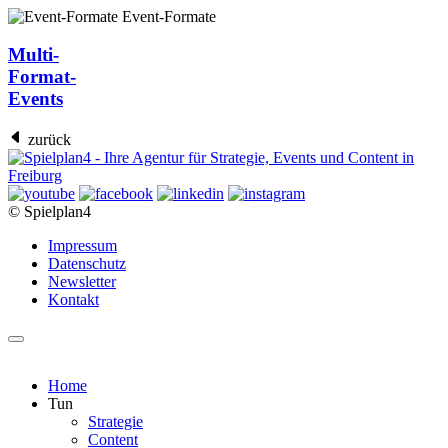
Event-Formate
Multi-
Format-
Events
zurück
© Spielplan4
Impressum
Datenschutz
Newsletter
Kontakt
Home
Tun
Strategie
Content